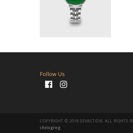
Follow Us
Facebook
Instagram
COPYRIGHT © 2019 SEVASTIDIS. ALL RIGHTS 
chrisgreg