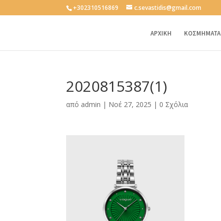
+302310516869
c.sevastidis@gmail.com
ΑΡΧΙΚΗ
ΚΟΣΜΗΜΑΤΑ
2020815387(1)
από
admin
|
Νοέ 27, 2025
|
0 Σχόλια