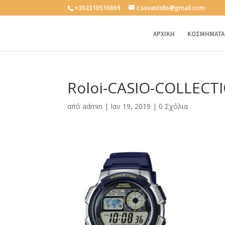
+302310516869
c.sevastidis@gmail.com
ΑΡΧΙΚΗ
ΚΟΣΜΗΜΑΤΑ
Roloi-CASIO-COLLECT
από
admin
|
Ιαν 19, 2019
|
0 Σχόλια