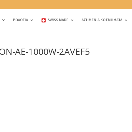
ΡΟΛΟΓΙΑ
SWISS MADE
ΑΣΗΜΕΝΙΑ ΚΟΣΜΗΜΑΤΑ
ION-AE-1000W-2AVEF5