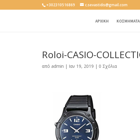
+302310516869
c.sevastidis@gmail.com
ΑΡΧΙΚΗ
ΚΟΣΜΗΜΑΤΑ
Roloi-CASIO-COLLECT
από
admin
|
Ιαν 19, 2019
|
0 Σχόλια