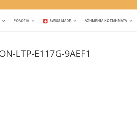
ΡΟΛΟΓΙΑ
SWISS MADE
ΑΣΗΜΕΝΙΑ ΚΟΣΜΗΜΑΤΑ
ION-LTP-E117G-9AEF1