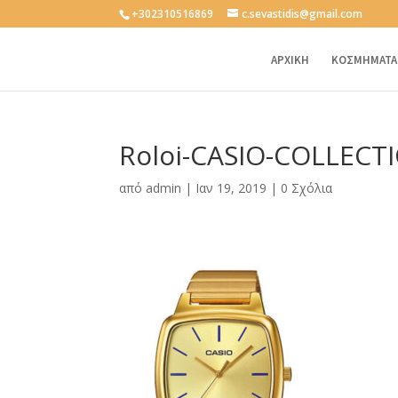
+302310516869
c.sevastidis@gmail.com
ΑΡΧΙΚΗ
ΚΟΣΜΗΜΑΤΑ
Roloi-CASIO-COLLECT
από
admin
|
Ιαν 19, 2019
|
0 Σχόλια