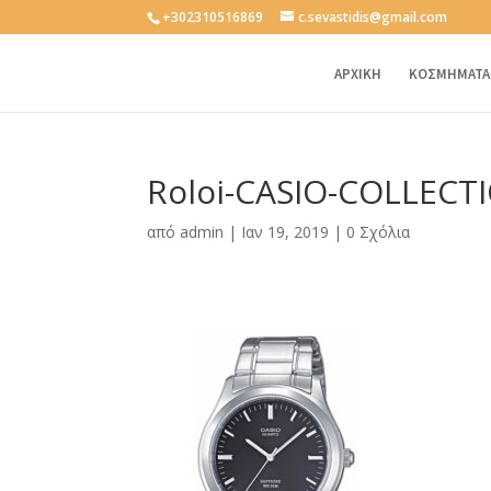
+302310516869
c.sevastidis@gmail.com
ΑΡΧΙΚΗ
ΚΟΣΜΗΜΑΤΑ
Roloi-CASIO-COLLECT
από
admin
|
Ιαν 19, 2019
|
0 Σχόλια