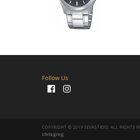
Follow Us
Facebook
Instagram
COPYRIGHT © 2019 SEVASTIDIS. ALL RIGHTS 
chrisgreg