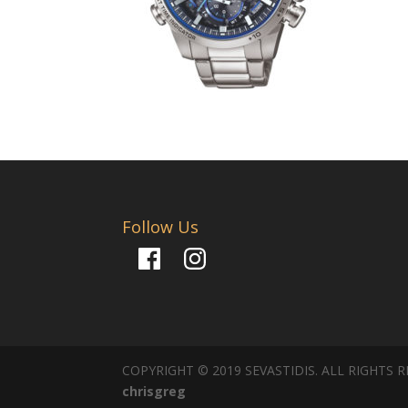
Follow Us
Facebook
Instagram
COPYRIGHT © 2019 SEVASTIDIS. ALL RIGHTS 
chrisgreg