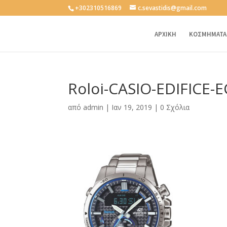
+302310516869
c.sevastidis@gmail.com
ΑΡΧΙΚΗ
ΚΟΣΜΗΜΑΤΑ
Roloi-CASIO-EDIFICE-
από
admin
|
Ιαν 19, 2019
|
0 Σχόλια