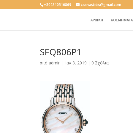
+302310516869
c.sevastidis@gmail.com
ΑΡΧΙΚΗ
ΚΟΣΜΗΜΑΤΑ
SFQ806P1
από
admin
|
Ιαν 3, 2019
|
0 Σχόλια