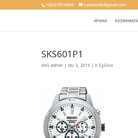
+302310516869
c.sevastidis@gmail.com
ΑΡΧΙΚΗ
ΚΟΣΜΗΜΑΤΑ
SKS601P1
από
admin
|
Ιαν 3, 2019
|
0 Σχόλια