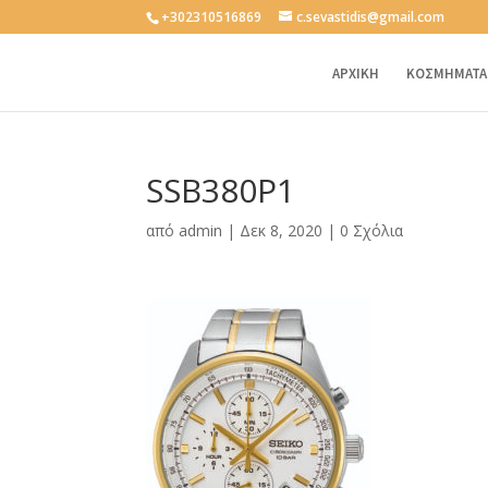
+302310516869
c.sevastidis@gmail.com
ΑΡΧΙΚΗ
ΚΟΣΜΗΜΑΤΑ
SSB380P1
από
admin
|
Δεκ 8, 2020
|
0 Σχόλια